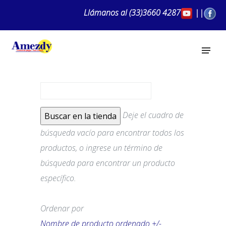
Llámanos al
(33)3660 4287
||
Deje el cuadro de
búsqueda vacío para encontrar todos los
productos, o ingrese un término de
búsqueda para encontrar un producto
específico.
Ordenar por
Nombre de producto ordenado +/-