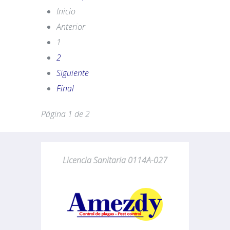
Inicio
Anterior
1
2
Siguiente
Final
Página 1 de 2
Licencia Sanitaria 0114A-027