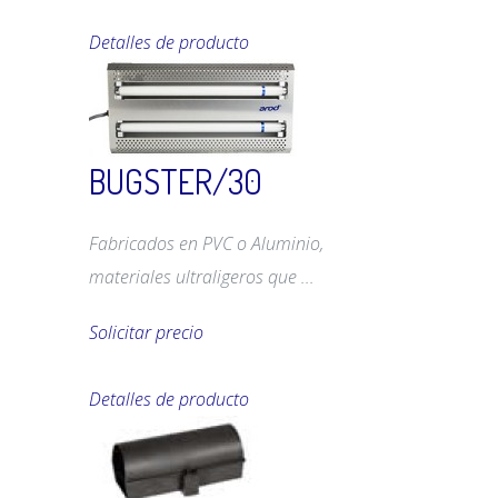
Detalles de producto
BUGSTER/30
Fabricados en PVC o Aluminio,
materiales ultraligeros que ...
Solicitar precio
Detalles de producto