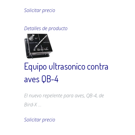
Solicitar precio
Detalles de producto
Equipo ultrasonico contra
aves QB-4
El nuevo repelente para aves, QB-4, de
Bird-X ...
Solicitar precio