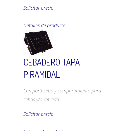
Solicitar precio
Detalles de producto
CEBADERO TAPA
PIRAMIDAL
Con portacebo y compartimiento para
cebos y/o raticida ...
Solicitar precio