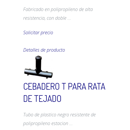
Fabricado en polipropileno de alta
resistencia, con doble ...
Solicitar precio
Detalles de producto
CEBADERO T PARA RATA
DE TEJADO
Tubo de plastico negro resistente de
polipropileno estacion ...