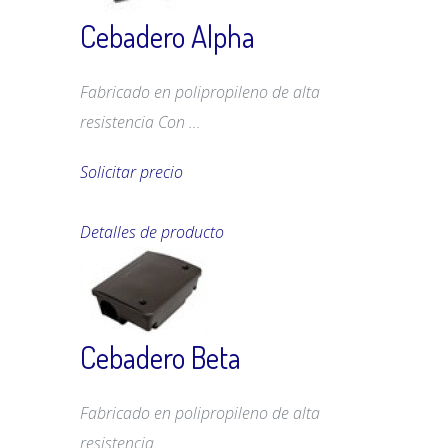
Cebadero Alpha
Fabricado en polipropileno de alta
resistencia Con ...
Solicitar precio
Detalles de producto
Cebadero Beta
Fabricado en polipropileno de alta
resistencia