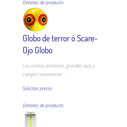
Detalles de producto
Globo de terror ó Scare-
Ojo Globo
Los colores brillantes, grandes ojos y
cuelgan serpentinas ...
Solicitar precio
Detalles de producto