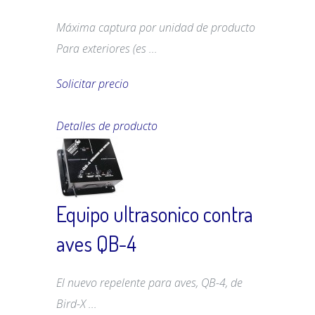
Máxima captura por unidad de producto
Para exteriores (es ...
Solicitar precio
Detalles de producto
Equipo ultrasonico contra
aves QB-4
El nuevo repelente para aves, QB-4, de
Bird-X ...