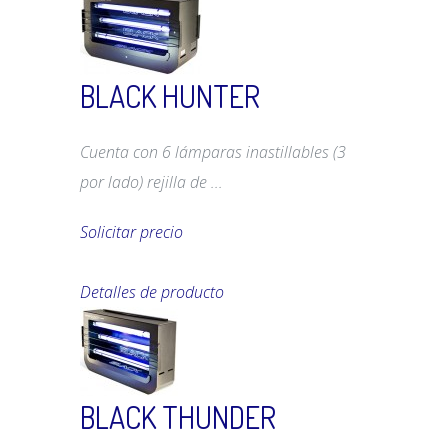
BLACK HUNTER
Cuenta con 6 lámparas inastillables (3
por lado) rejilla de ...
Solicitar precio
Detalles de producto
BLACK THUNDER