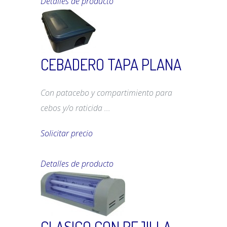
Detalles de producto
CEBADERO TAPA PLANA
Con patacebo y compartimiento para
cebos y/o raticida ...
Solicitar precio
Detalles de producto