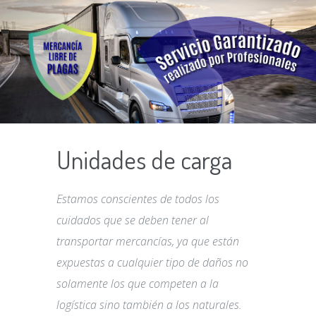
Unidades de carga
Estamos conscientes de todos los
cuidados que se deben tener al
transportar mercancías, ya que están
expuestas a cualquier tipo de daños no
solamente los que competen a la
logística sino también a los naturales.