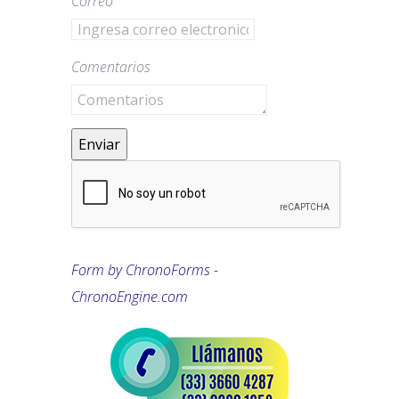
Correo
Comentarios
Enviar
Form by ChronoForms -
ChronoEngine.com