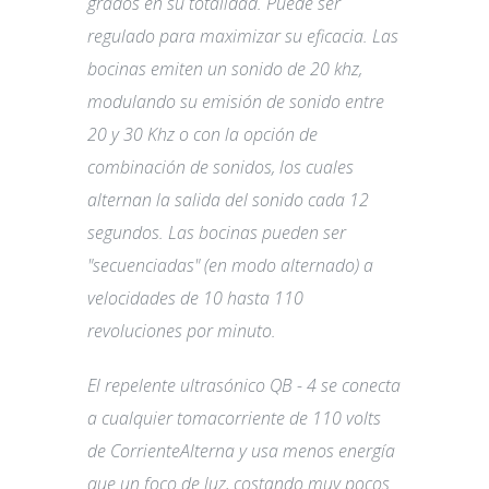
grados en su totalidad. Puede ser
regulado para maximizar su eficacia. Las
bocinas emiten un sonido de 20 khz,
modulando su emisión de sonido entre
20 y 30 Khz o con la opción de
combinación de sonidos, los cuales
alternan la salida del sonido cada 12
segundos. Las bocinas pueden ser
"secuenciadas" (en modo alternado) a
velocidades de 10 hasta 110
revoluciones por minuto.
El repelente ultrasónico QB - 4 se conecta
a cualquier tomacorriente de 110 volts
de CorrienteAlterna y usa menos energía
que un foco de luz, costando muy pocos