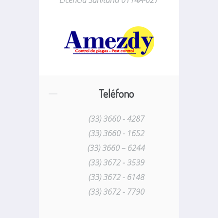
Teléfono
(33) 3660 - 4287
(33) 3660 - 1652
(33) 3660 – 6244
(33) 3672 - 3539
(33) 3672 - 6148
(33) 3672 - 7790