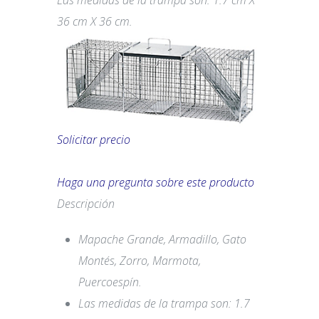
Las medidas de la trampa son: 1.7 cm X
36 cm X 36 cm.
Solicitar precio
Haga una pregunta sobre este producto
Descripción
Mapache Grande, Armadillo, Gato
Montés, Zorro, Marmota,
Puercoespín.
Las medidas de la trampa son: 1.7