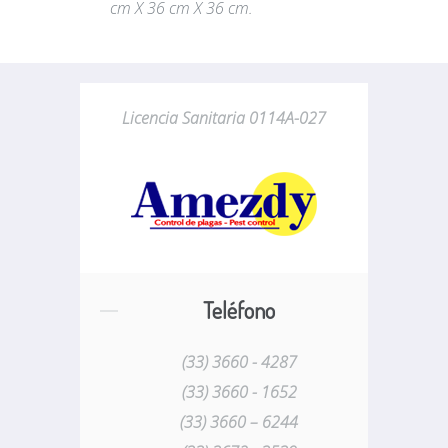
cm X 36 cm X 36 cm.
Licencia Sanitaria 0114A-027
Teléfono
(33) 3660 - 4287
(33) 3660 - 1652
(33) 3660 – 6244