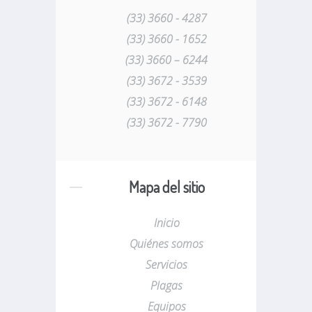
(33) 3660 - 4287
(33) 3660 - 1652
(33) 3660 – 6244
(33) 3672 - 3539
(33) 3672 - 6148
(33) 3672 - 7790
Mapa del sitio
Inicio
Quiénes somos
Servicios
Plagas
Equipos