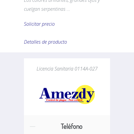
Los colores brillantes, grandes ojos y
cuelgan serpentinas ...
Solicitar precio
Detalles de producto
Licencia Sanitaria 0114A-027
Teléfono