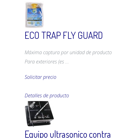
ECO TRAP FLY GUARD
Máxima captura por unidad de producto
Para exteriores (es ...
Solicitar precio
Detalles de producto
Equipo ultrasonico contra