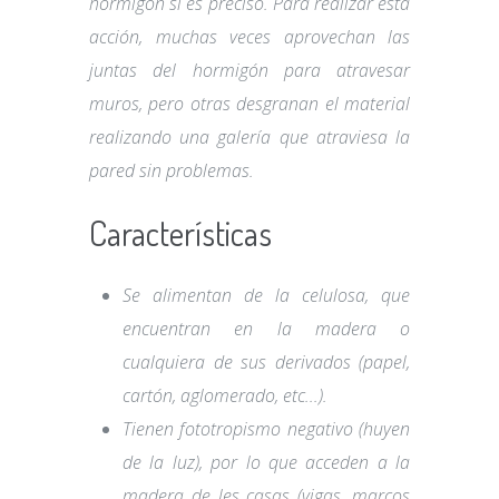
hormigón si es preciso. Para realizar esta
acción, muchas veces aprovechan las
juntas del hormigón para atravesar
muros, pero otras desgranan el material
realizando una galería que atraviesa la
pared sin problemas.
Características
Se alimentan de la celulosa, que
encuentran en la madera o
cualquiera de sus derivados (papel,
cartón, aglomerado, etc...).
Tienen fototropismo negativo (huyen
de la luz), por lo que acceden a la
madera de les casas (vigas, marcos