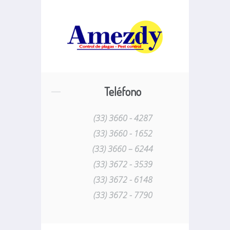
Teléfono
(33) 3660 - 4287
(33) 3660 - 1652
(33) 3660 – 6244
(33) 3672 - 3539
(33) 3672 - 6148
(33) 3672 - 7790