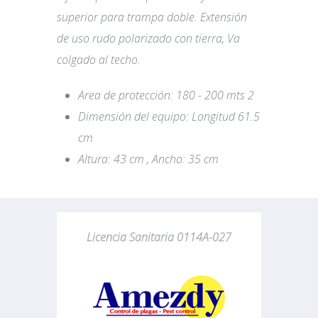
superior para trampa doble. Extensión
de uso rudo polarizado con tierra, Va
colgado al techo.
Area de protección: 180 - 200 mts 2
Dimensión del equipo: Longitud 61.5
cm
Altura: 43 cm , Ancho: 35 cm
Licencia Sanitaria 0114A-027