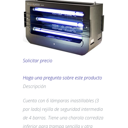
Solicitar precio
Haga una pregunta sobre este producto
Descripción
Cuenta con 6 lámparas inastillables (3
por lado) rejilla de seguridad intermedia
de 4 barras. Tiene una charola corrediza
inferior para trampa sencilla y otra