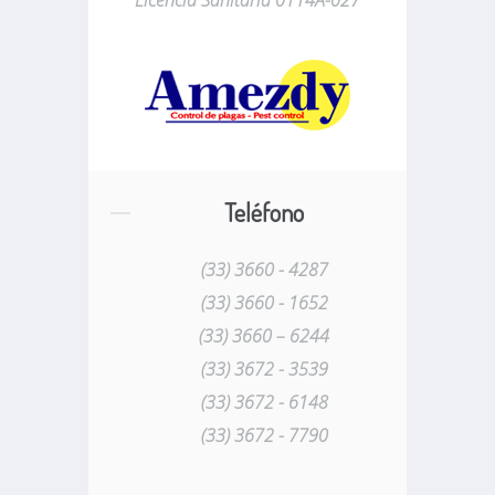
Licencia Sanitaria 0114A-027
Teléfono
(33) 3660 - 4287
(33) 3660 - 1652
(33) 3660 – 6244
(33) 3672 - 3539
(33) 3672 - 6148
(33) 3672 - 7790