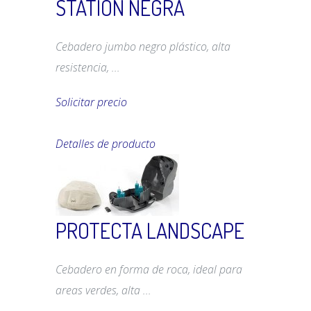
STATION NEGRA
Cebadero jumbo negro plástico, alta
resistencia, ...
Solicitar precio
Detalles de producto
PROTECTA LANDSCAPE
Cebadero en forma de roca, ideal para
areas verdes, alta ...