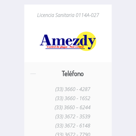
Licencia Sanitaria 0114A-027
Teléfono
(33) 3660 - 4287
(33) 3660 - 1652
(33) 3660 – 6244
(33) 3672 - 3539
(33) 3672 - 6148
(33) 3672 - 7790