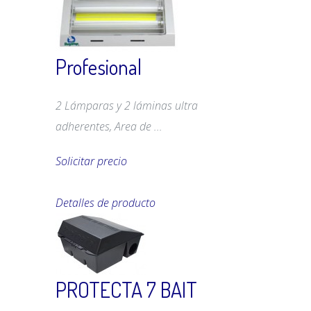
Profesional
2 Lámparas y 2 láminas ultra
adherentes, Area de ...
Solicitar precio
Detalles de producto
PROTECTA 7 BAIT