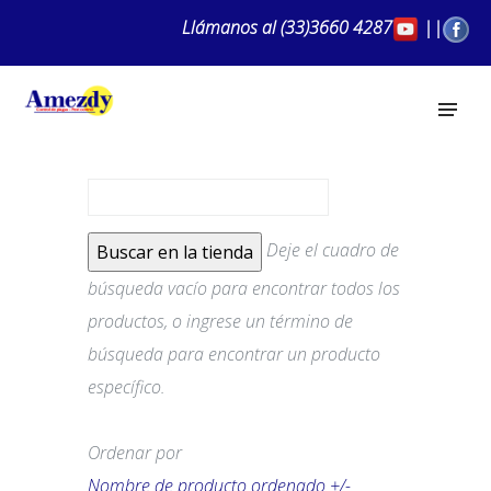
Llámanos al
(33)3660 4287
||
Deje el cuadro de
búsqueda vacío para encontrar todos los
productos, o ingrese un término de
búsqueda para encontrar un producto
específico.
Ordenar por
Nombre de producto ordenado +/-