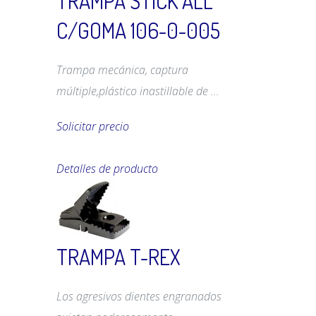
TRAMPA STICK ALL
C/GOMA 106-0-005
Trampa mecánica, captura
múltiple,plástico inastillable de ...
Solicitar precio
Detalles de producto
TRAMPA T-REX
Los agresivos dientes engranados