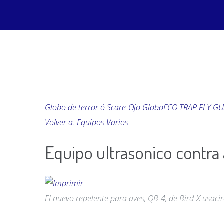
Globo de terror ó Scare-Ojo Globo
ECO TRAP FLY G
Volver a: Equipos Varios
Equipo ultrasonico contra
El nuevo repelente para aves, QB-4, de Bird-X usaci