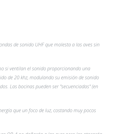
e ondas de sonido UHF que molesta a las aves sin
o si ventilan el sonido proporcionando una
nido de 20 khz, modulando su emisión de sonido
ndos. Las bocinas pueden ser "secuenciadas" (en
energía que un foco de luz, costando muy pocos