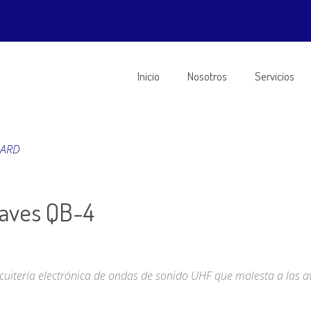
Inicio
Nosotros
Servicios
UARD
 aves QB-4
rcuitería electrónica de ondas de sonido UHF que molesta a las a