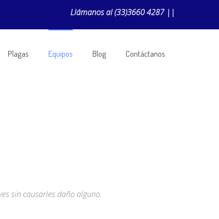
Llámanos al
(33)3660 4287
||
Plagas
Equipos
Blog
Contáctanos
ves sin causarles daño alguno.