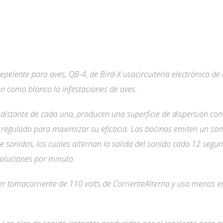
epelente para aves, QB-4, de Bird-X usacircuitería electrónica d
n como blanco la infestaciones de aves.
distante de cada una, producen una superficie de dispersión com
r regulado para maximizar su eficacia. Las bocinas emiten un so
e sonidos, los cuales alternan la salida del sonido cada 12 segu
oluciones por minuto.
uier tomacorriente de 110 volts de CorrienteAlterna y usa menos 